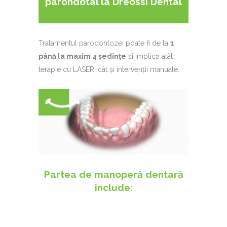
parondotal la Dreossi Dental
Tratamentul parodontozei poate fi de la
1
până la maxim 4 ședințe
și implică atât
terapie cu LASER, cât și intervenții manuale.
Partea de manoperă dentară
include: