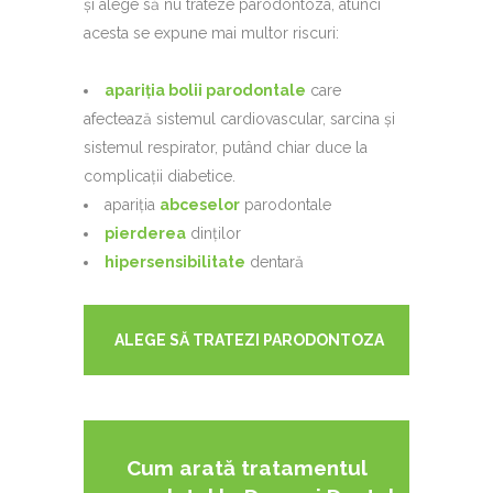
și alege să nu trateze parodontoza, atunci
acesta se expune mai multor riscuri:
apariția bolii parodontale
care
afectează sistemul cardiovascular, sarcina și
sistemul respirator, putând chiar duce la
complicații diabetice.
apariția
abceselor
parodontale
pierderea
dinților
hipersensibilitate
dentară
ALEGE SĂ TRATEZI PARODONTOZA
Cum arată tratamentul