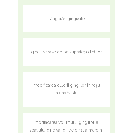
sângerări gingivale
gingii retrase de pe suprafața dinților
modificarea culorii gingiilor în roșu
intens/violet
modificarea volumului gingiilor, a
spațiului gingival dintre dinți, a marginii