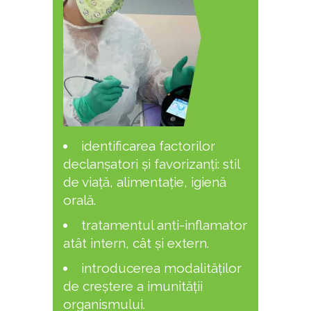
identificarea factorilor
declanșatori și favorizanți: stil
de viață, alimentație, igienă
orală.
tratamentul anti-inflamator
atât intern, cât și extern.
introducerea modalităților
de creștere a imunității
organismului.