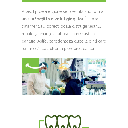
Acest tip de afecțiune se prezintă sub forma
unei
infecții la nivelul gingiilor
. În lipsa
tratamentului corect, boala distruge țesutul
moale și chiar țesutul osos care susține
dantura. Astfel parodontoza duce la dinți care
”se mișcă” sau chiar la pierderea danturii.