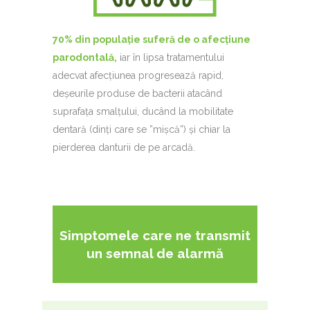
70% din populație suferă de o afecțiune
parodontală,
iar în lipsa tratamentului
adecvat afecțiunea progresează rapid,
deșeurile produse de bacterii atacând
suprafața smalțului, ducând la mobilitate
dentară (dinți care se ”mișcă”) și chiar la
pierderea danturii de pe arcadă.
Simptomele care ne transmit
un semnal de alarmă