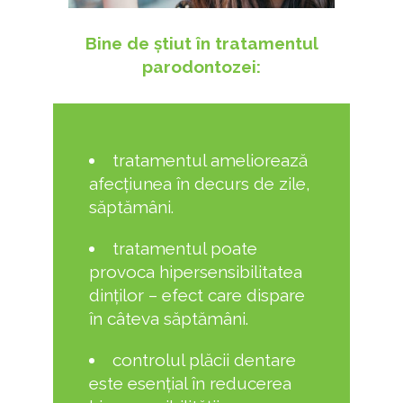
Bine de știut în tratamentul
parodontozei:
tratamentul ameliorează
afecțiunea în decurs de zile,
săptămâni.
tratamentul poate
provoca hipersensibilitatea
dinților – efect care dispare
în câteva săptămâni.
controlul plăcii dentare
este esențial în reducerea