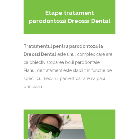
Etape tratament
parodontoză Dreossi Dental
Tratamentul pentru parodontoză la
Dreossi Dental
este unul complex care are
ca obiectiv stoparea bolii parodontale.
Planul de tratament este stabilit în funcție de
specificul fiecărui pacient dar are ca pași
principali: