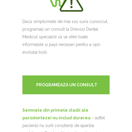
Dacă simptomele de mai sus sună cunoscut,
programați un consult la Dreossi Dental.
Medicul specialist vă va oferi toate
informațiile și pașii necesari pentru a opri
evoluția bolii.
PROGRAMEAZĂ UN CONSULT
Semnele din primele stadii ale
parodontezei nu includ durerea
– astfel
pacienții nu sunt conștienți de apariția