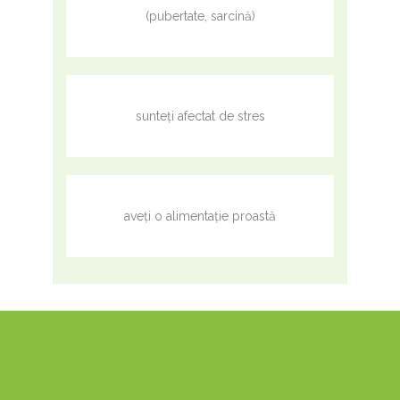
(pubertate, sarcină)
sunteți afectat de stres
aveți o alimentație proastă