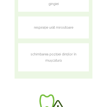
gingiei
respirație urât mirositoare
schimbarea poziției dinților în
mușcătură