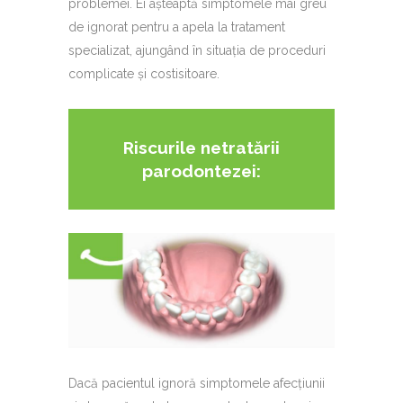
problemei. Ei așteaptă simptomele mai greu
de ignorat pentru a apela la tratament
specializat, ajungând în situația de proceduri
complicate și costisitoare.
Riscurile netratării
parodontezei:
Dacă pacientul ignoră simptomele afecțiunii