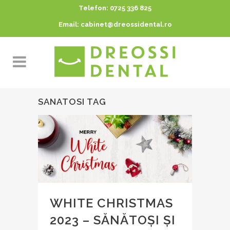
Telefon:
0725 336 825
Email:
cabinet@dreossidental.ro
SANATOSI TAG
WHITE CHRISTMAS
2023 – SĂNĂTOȘI ȘI