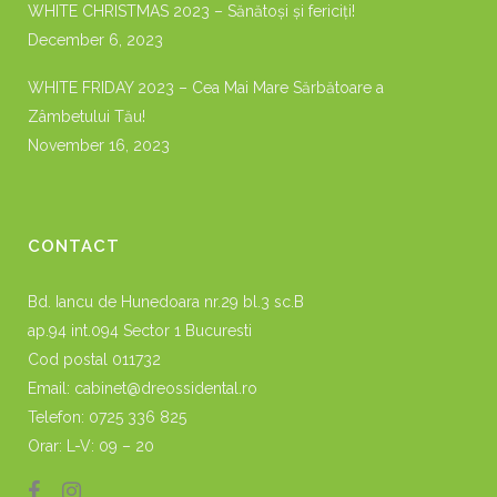
WHITE CHRISTMAS 2023 – Sănătoși și fericiți!
December 6, 2023
WHITE FRIDAY 2023 – Cea Mai Mare Sărbătoare a
Zâmbetului Tău!
November 16, 2023
CONTACT
Bd. Iancu de Hunedoara nr.29 bl.3 sc.B
ap.94 int.094 Sector 1 Bucuresti
Cod postal 011732
Email:
cabinet@dreossidental.ro
Telefon:
0725 336 825
Orar: L-V: 09 – 20