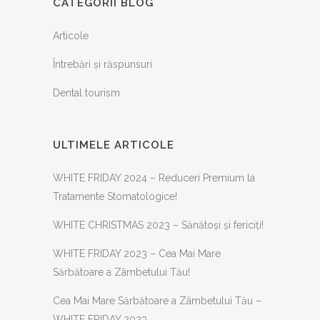
CATEGORII BLOG
Articole
Întrebări și răspunsuri
Dental tourism
ULTIMELE ARTICOLE
WHITE FRIDAY 2024 – Reduceri Premium la
Tratamente Stomatologice!
WHITE CHRISTMAS 2023 – Sănătoși și fericiți!
WHITE FRIDAY 2023 – Cea Mai Mare
Sărbătoare a Zâmbetului Tău!
Cea Mai Mare Sărbătoare a Zâmbetului Tău –
WHITE FRIDAY 2023